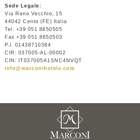
Sede Legale:
Via Reno Vecchio, 15
44042 Cento (FE) Italia
Tel. +39 051 8650505
Fax +39 051 8650503
P.I. 01438710384
CIR: 037005-AL-00002
CIN: IT037005A1SNC4NVQT
info@marconihotels.com